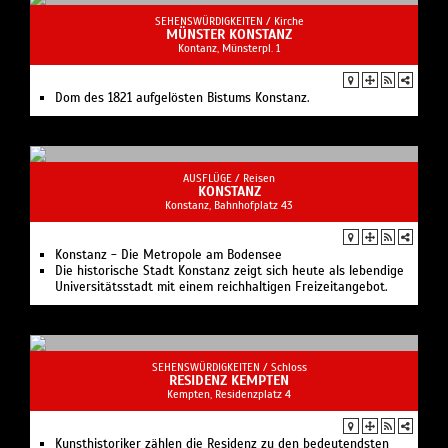
SEHENSWÜRDIGKEITEN /
Kirche
MÜNSTER KONSTANZ
Kontanz, Münsterpl. 1
Dom des 1821 aufgelösten Bistums Konstanz.
AUSFLÜGE /
Reisen
KONSTANZ
Konstanz, Bahnhofplatz 43
Konstanz - Die Metropole am Bodensee
Die historische Stadt Konstanz zeigt sich heute als lebendige
Universitätsstadt mit einem reichhaltigen Freizeitangebot.
SEHENSWÜRDIGKEITEN /
Schloss
RESIDENZ KEMPTEN
Kempten, Residenzplatz 4
Kunsthistoriker zählen die Residenz zu den bedeutendsten