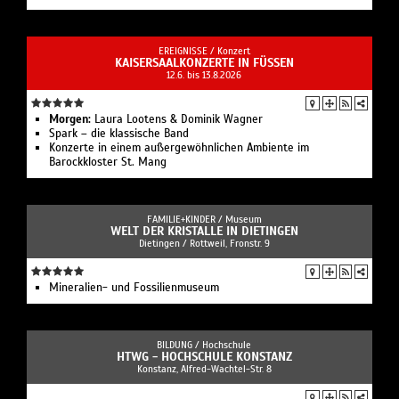
EREIGNISSE /
Konzert
KAISERSAALKONZERTE IN FÜSSEN
12.6. bis 13.8.2026
Morgen:
Laura Lootens & Dominik Wagner
Spark – die klassische Band
Konzerte in einem außergewöhnlichen Ambiente im
Barockkloster St. Mang
FAMILIE+KINDER /
Museum
WELT DER KRISTALLE IN DIETINGEN
Dietingen / Rottweil, Fronstr. 9
Mineralien- und Fossilienmuseum
BILDUNG /
Hochschule
HTWG - HOCHSCHULE KONSTANZ
Konstanz, Alfred-Wachtel-Str. 8