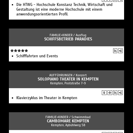
Die HTWG - Hochschule Konstanz Technik, Wirtschaft und
Gestaltung ist eine moderne Hochschule mit einem
anwendungsorientierten Profil.
FAMILIE+KINDER /
Ausflug
SCHIFFSBETRIEB PARADIES
Schifffahrten und Events
AUFFÜHRUNGEN /
Konzert
SOLOPIANO THEATER IN KEMPTEN
Kempten, Poststraße 7-9
Klavierzyklus im Theater in Kempten
FAMILIE+KINDER /
Schwimmbad
CAMBOMARE KEMPTEN
Kempten, Aybühlweg 58