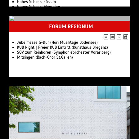
Hohes Schloss Füssen
Neues Schloss Meersburg
FORUM.REGIONUM
Jubelmesse G-Dur (Höri Musiktage Bodensee)
KUB Night | Freier KUB Eintritt (Kunsthaus Bregenz)
SOV zum Reinhören (Symphonieorchester Vorarlberg)
Mitsingen (Bach-Chor St.Gallen)