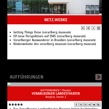
NETZ.WERKE
Getting Things Done (vorarlberg museum)
Elf neue Perspektiven auf 1945 (vorarlberg museum)
Vorarlberger Auswanderer in Brasilien (vorarlberg museum)
Kinderwebsite des vorarlberg museum (vorarlberg museum)
AUFFÜHRUNGEN
AUFFÜHRUNGEN /
Theater
VORARLBERGER LANDESTHEATER
Bregenz, Seestr. 2
Das Vorarlberger Landestheater Bregenz bietet hochwertige