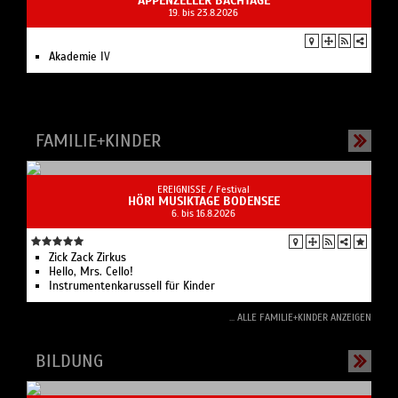
APPENZELLER BACHTAGE
19. bis 23.8.2026
Akademie IV
FAMILIE+KINDER
EREIGNISSE /
Festival
HÖRI MUSIKTAGE BODENSEE
6. bis 16.8.2026
Zick Zack Zirkus
Hello, Mrs. Cello!
Instrumentenkarussell für Kinder
... ALLE FAMILIE+KINDER ANZEIGEN
BILDUNG