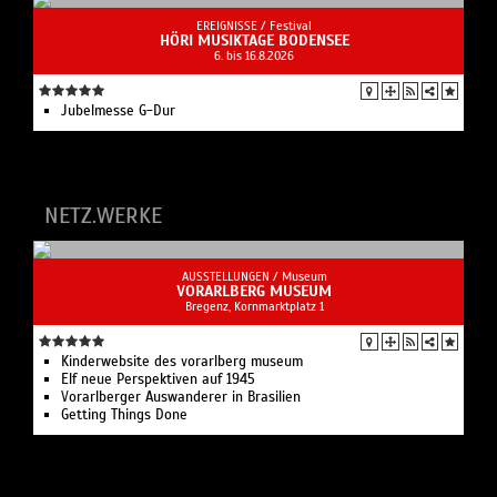
EREIGNISSE /
Festival
HÖRI MUSIKTAGE BODENSEE
6. bis 16.8.2026
Jubelmesse G-Dur
NETZ.WERKE
AUSSTELLUNGEN /
Museum
VORARLBERG MUSEUM
Bregenz, Kornmarktplatz 1
Kinderwebsite des vorarlberg museum
Elf neue Perspektiven auf 1945
Vorarlberger Auswanderer in Brasilien
Getting Things Done