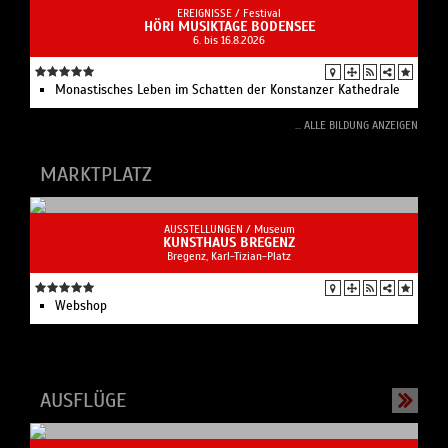
EREIGNISSE /
Festival
HÖRI MUSIKTAGE BODENSEE
6. bis 16.8.2026
Monastisches Leben im Schatten der Konstanzer Kathedrale‍
... ALLE BILDUNG ANZEIGEN
MARKTPLATZ
AUSSTELLUNGEN /
Museum
KUNSTHAUS BREGENZ
Bregenz, Karl-Tizian-Platz
Webshop
AUSFLÜGE