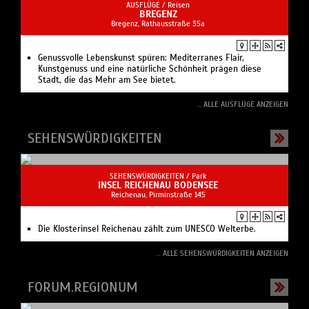
AUSFLÜGE /
Reisen
BREGENZ
Bregenz, Rathausstraße 35a
Genussvolle Lebenskunst spüren: Mediterranes Flair,
Kunstgenuss und eine natürliche Schönheit prägen diese
Stadt, die das Mehr am See bietet.
... ALLE AUSFLÜGE ANZEIGEN
SEHENSWÜRDIGKEITEN
SEHENSWÜRDIGKEITEN /
Park
INSEL REICHENAU BODENSEE
Reichenau, Pirminstraße 145
Die Klosterinsel Reichenau zählt zum UNESCO Welterbe.
... ALLE SEHENSWÜRDIGKEITEN ANZEIGEN
FORUM.REGIONUM