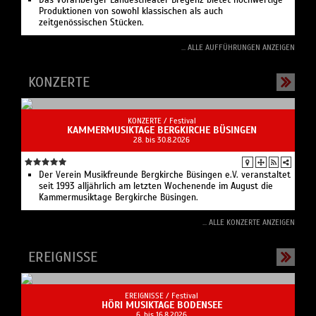
Produktionen von sowohl klassischen als auch
zeitgenössischen Stücken.
... ALLE AUFFÜHRUNGEN ANZEIGEN
KONZERTE
KONZERTE /
Festival
KAMMERMUSIKTAGE BERGKIRCHE BÜSINGEN
28. bis 30.8.2026
Der Verein Musikfreunde Bergkirche Büsingen e.V. veranstaltet
seit 1993 alljährlich am letzten Wochenende im August die
Kammermusiktage Bergkirche Büsingen.
... ALLE KONZERTE ANZEIGEN
EREIGNISSE
EREIGNISSE /
Festival
HÖRI MUSIKTAGE BODENSEE
6. bis 16.8.2026