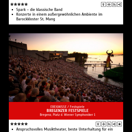
Spark – die klassische Band
Konzerte in einem außergewöhnlichen Ambiente im
Barockkloster St. Mang
EREIGNISSE /
Festspiele
BREGENZER FESTSPIELE
Bregenz, Platz d. Wiener Symphoniker 1
Anspruchsvolles Musiktheater, beste Unterhaltung für ein