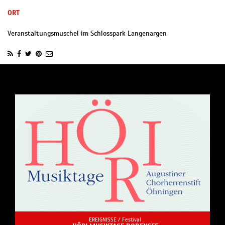
ORT
Veranstaltungsmuschel im Schlosspark Langenargen
EREIGNISSE /
Festival