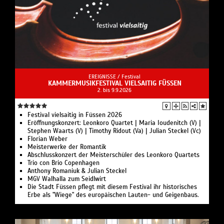
EREIGNISSE /
Festival
KAMMERMUSIKFESTIVAL VIELSAITIG FÜSSEN
2. bis 9.9.2026
Festival vielsaitig in Füssen 2026
Eröffnungskonzert: Leonkoro Quartet | Maria Ioudenitch (V) |
Stephen Waarts (V) | Timothy Ridout (Va) | Julian Steckel (Vc)
Florian Weber
Meisterwerke der Romantik
Abschlusskonzert der Meisterschüler des Leonkoro Quartets
Trio con Brio Copenhagen
Anthony Romaniuk & Julian Steckel
MGV Walhalla zum Seidlwirt
Die Stadt Füssen pflegt mit diesem Festival ihr historisches
Erbe als "Wiege" des europäischen Lauten- und Geigenbaus.