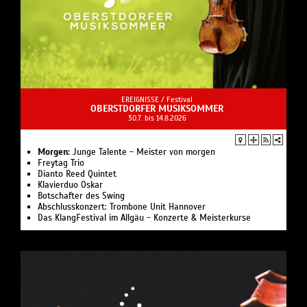
EREIGNISSE /
Festival
OBERSTDORFER MUSIKSOMMER
30.7. bis 14.8.2026
Morgen:
Junge Talente - Meister von morgen
Freytag Trio
Dianto Reed Quintet
Klavierduo Oskar
Botschafter des Swing
Abschlusskonzert: Trombone Unit Hannover
Das KlangFestival im Allgäu - Konzerte & Meisterkurse