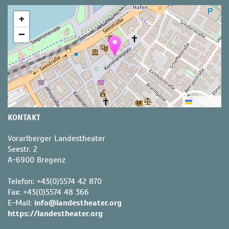
+
−
Leaflet
KONTAKT
Vorarlberger Landestheater
Seestr. 2
A
-
6900
Bregenz
Telefon:
+43(0)5574 42 870
Fax:
+43(0)5574 48 366
E-Mail:
info@landestheater.org
https://landestheater.org