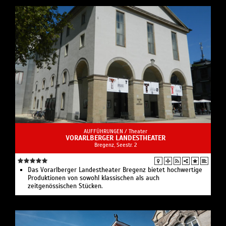
AUFFÜHRUNGEN /
Theater
VORARLBERGER LANDESTHEATER
Bregenz, Seestr. 2
Das Vorarlberger Landestheater Bregenz bietet hochwertige
Produktionen von sowohl klassischen als auch
zeitgenössischen Stücken.