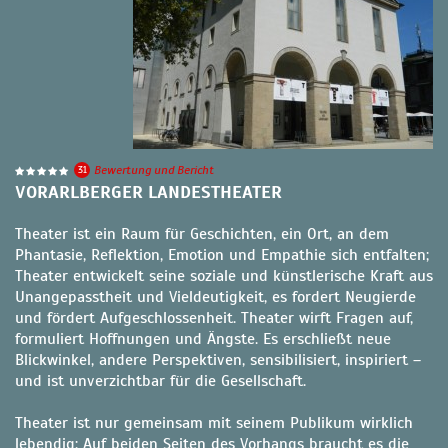
31
Bewertung und Bericht
VORARLBERGER LANDESTHEATER
Theater ist ein Raum für Geschichten, ein Ort, an dem
Phantasie, Reflektion, Emotion und Empathie sich entfalten;
Theater entwickelt seine soziale und künstlerische Kraft aus
Unangepasstheit und Vieldeutigkeit, es fordert Neugierde
und fördert Aufgeschlossenheit. Theater wirft Fragen auf,
formuliert Hoffnungen und Ängste. Es erschließt neue
Blickwinkel, andere Perspektiven, sensibilisiert, inspiriert –
und ist unverzichtbar für die Gesellschaft.
Theater ist nur gemeinsam mit seinem Publikum wirklich
lebendig: Auf beiden Seiten des Vorhangs braucht es die