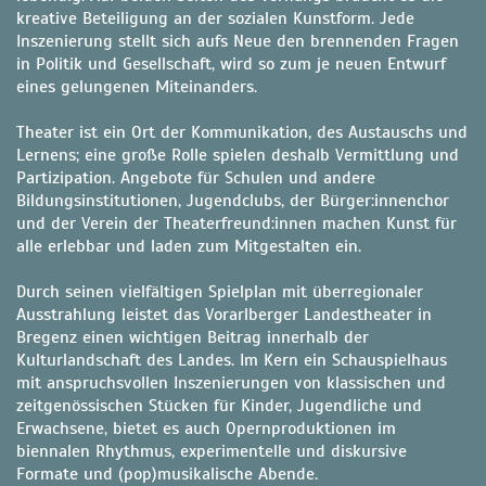
kreative Beteiligung an der sozialen Kunstform. Jede
Inszenierung stellt sich aufs Neue den brennenden Fragen
in Politik und Gesellschaft, wird so zum je neuen Entwurf
eines gelungenen Miteinanders.
Theater ist ein Ort der Kommunikation, des Austauschs und
Lernens; eine große Rolle spielen deshalb Vermittlung und
Partizipation. Angebote für Schulen und andere
Bildungsinstitutionen, Jugendclubs, der Bürger:innenchor
und der Verein der Theaterfreund:innen machen Kunst für
alle erlebbar und laden zum Mitgestalten ein.
Durch seinen vielfältigen Spielplan mit überregionaler
Ausstrahlung leistet das Vorarlberger Landestheater in
Bregenz einen wichtigen Beitrag innerhalb der
Kulturlandschaft des Landes. Im Kern ein Schauspielhaus
mit anspruchsvollen Inszenierungen von klassischen und
zeitgenössischen Stücken für Kinder, Jugendliche und
Erwachsene, bietet es auch Opernproduktionen im
biennalen Rhythmus, experimentelle und diskursive
Formate und (pop)musikalische Abende.