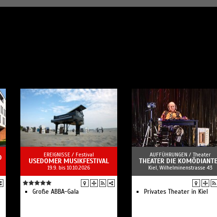
EREIGNISSE /
Festival
AUFFÜHRUNGEN /
Theater
D
USEDOMER MUSIKFESTIVAL
THEATER DIE KOMÖDIANT
19.9. bis 10.10.2026
Kiel, Wilhelminenstrasse 43
Große ABBA-Gala
Privates Theater in Kiel