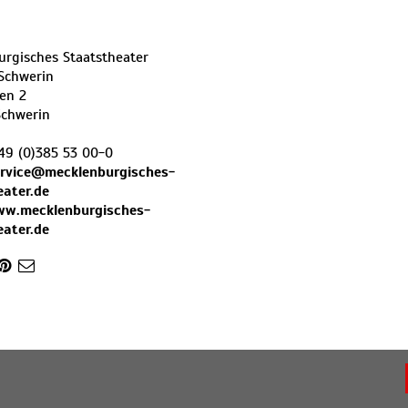
rgisches Staatstheater
Schwerin
ten 2
Schwerin
49 (0)385 53 00-0
rvice@mecklenburgisches-
eater.de
ww.mecklenburgisches-
eater.de