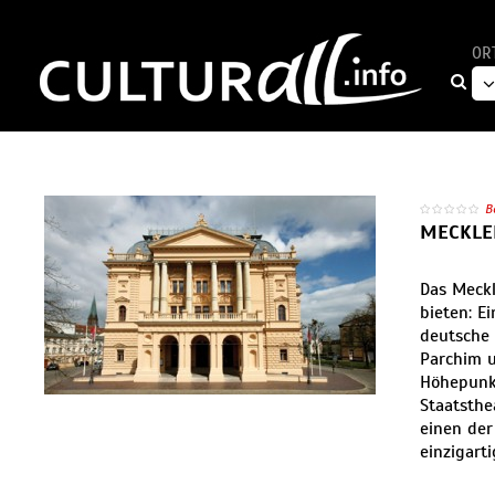
OR
B
MECKLE
Das Meckl
bieten: Ei
deutsche 
Parchim u
Höhepunk
Staatsthe
einen der
einzigarti