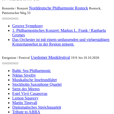
Norddeutsche Philharmonie Rostock
Konzerte /
Konzert
Rostock,
Patriotischer Weg 33
Groove Symphony
1. Philharmonisches Konzert: Markus L. Frank / Raphaela
Gromes
Das Orchester ist mit einem umfassenden und vielgestaltigen
Konzertangebot in der Region präsent.
Usedomer Musikfestival
Ereignisse /
Festival
19.9. bis 10.10.2026
Baltic Sea Philharmonic
Niklas Sivelöv
Musikalische Inselrundfahrt
Stockholm Saxophone Quartet
Stern des Meeres
Estel Vivó Casanovas
Lemon Squeezy
Martin Tingvall
Diplomatisches Streichquartett
Tribute to ABBA