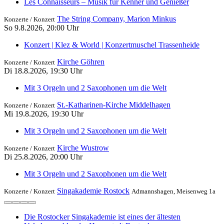
Les Connaisseurs – Musik für Kenner und Genießer
The String Company, Marion Minkus
Konzerte /
Konzert
So 9.8.2026, 20:00 Uhr
Konzert | Klez & World | Konzertmuschel Trassenheide
Kirche Göhren
Konzerte /
Konzert
Di 18.8.2026, 19:30 Uhr
Mit 3 Orgeln und 2 Saxophonen um die Welt
St.-Katharinen-Kirche Middelhagen
Konzerte /
Konzert
Mi 19.8.2026, 19:30 Uhr
Mit 3 Orgeln und 2 Saxophonen um die Welt
Kirche Wustrow
Konzerte /
Konzert
Di 25.8.2026, 20:00 Uhr
Mit 3 Orgeln und 2 Saxophonen um die Welt
Singakademie Rostock
Konzerte /
Konzert
Admannshagen, Meisenweg 1a
Die Rostocker Singakademie ist eines der ältesten