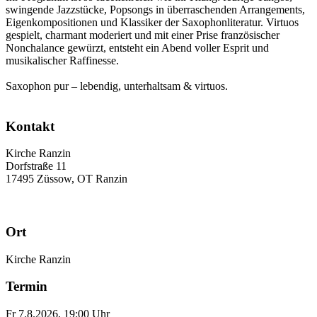
swingende Jazzstücke, Popsongs in überraschenden Arrangements,
Eigenkompositionen und Klassiker der Saxophonliteratur. Virtuos
gespielt, charmant moderiert und mit einer Prise französischer
Nonchalance gewürzt, entsteht ein Abend voller Esprit und
musikalischer Raffinesse.
Saxophon pur – lebendig, unterhaltsam & virtuos.
Kontakt
Kirche Ranzin
Dorfstraße 11
17495 Züssow, OT Ranzin
Ort
Kirche Ranzin
Termin
Fr 7.8.2026, 19:00 Uhr