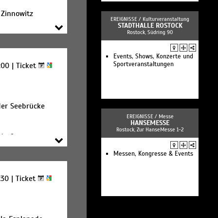
die Stadtbibliothek.
 Zinnowitz
EREIGNISSE /
Kulturveranstaltung
STADTHALLE ROSTOCK
Rostock, Südring 90
Events, Shows, Konzerte und
Sportveranstaltungen
:00 |
Ticket
der Seebrücke
EREIGNISSE /
Messe
HANSEMESSE
Rostock, Zur HanseMesse 1-2
dorf
Messen, Kongresse & Events
:30 |
Ticket