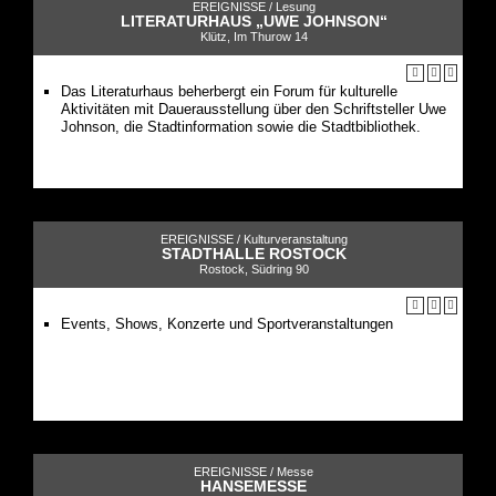
EREIGNISSE /
Lesung
LITERATURHAUS „UWE JOHNSON“
Klütz, Im Thurow 14
Das Literaturhaus beherbergt ein Forum für kulturelle
Aktivitäten mit Dauerausstellung über den Schriftsteller Uwe
Johnson, die Stadtinformation sowie die Stadtbibliothek.
EREIGNISSE /
Kulturveranstaltung
STADTHALLE ROSTOCK
Rostock, Südring 90
Events, Shows, Konzerte und Sportveranstaltungen
EREIGNISSE /
Messe
HANSEMESSE