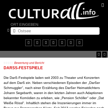
ORT EINGEBEN:
Bewertung und Bericht
DARSS-FESTSPIELE
Die Darß-Festspiele laden seit 2003 zu Theater und Konzerten
auf dem Darß ein. Neben verschiedenen Episoden der „Darßer
Schmuggler“, nach einer Erzählung des Darßer Heimatdichters
Johann Segebarth, waren in den letzten Jahren auch Adaptionen
bekannter Komödien zu erleben, wie „Pension Schöller“ oder „Dat
Weiße Rössl“. Inhaltlich stehen die Inszenierungen immer im