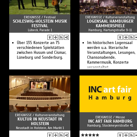
EREIGNISSE /
Festival
EREIGNISSE /
Kulturveranstaltung
SCHLESWIG-HOLSTEIN MUSIK
LOGENSAAL HAMBURGER
FESTIVAL
KAMMERSPIELE
Lübeck, Parade 1
Hamburg, Hartungstraße 9-11
Über 135 Konzerte an 75
Im historischen Logensaal
verschiedenen Spielstätten
werden u.a. literarische
zwischen Husum und Cismar,
Veranstaltungen, Lesungen,
Lüneburg und Sonderburg.
Chansonabende,
Kammermusik, Konzerte
veranstaltet.
EREIGNISSE /
Kulturveranstaltung
EREIGNISSE /
Messe
KULTUR IN NEUSTADT IN
INC ART FAIR HAMBURG
HOLSTEIN
Hamburg, Stockmeyerstraße 41
Neustadt in Holstein, Am Markt 1