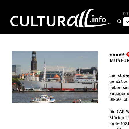
OR
MUSEUM
Sie ist d
gehört zu
lieben si
Engagemen
DIEGO fäh
Die CAP S
Stückgutf
Ende 1981